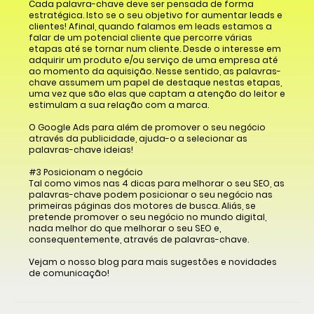
Cada palavra-chave deve ser pensada de forma
estratégica. Isto se o seu objetivo for aumentar leads e
clientes! Afinal, quando falamos em leads estamos a
falar de um potencial cliente que percorre várias
etapas até se tornar num cliente. Desde o interesse em
adquirir um produto e/ou serviço de uma empresa até
ao momento da aquisição. Nesse sentido, as palavras-
chave assumem um papel de destaque nestas etapas,
uma vez que são elas que captam a atenção do leitor e
estimulam a sua relação com a marca.
O Google Ads para além de promover o seu negócio
através da publicidade, ajuda-o a selecionar as
palavras-chave ideias!
#3 Posicionam o negócio
Tal como vimos nas 4 dicas para melhorar o seu SEO, as
palavras-chave podem posicionar o seu negócio nas
primeiras páginas dos motores de busca. Aliás, se
pretende promover o seu negócio no mundo digital,
nada melhor do que melhorar o seu SEO e,
consequentemente, através de palavras-chave.
Vejam o nosso blog para mais sugestões e novidades
de comunicação!