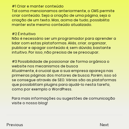
#1 Criar e manter conteúdo
Tal como mencionamos anteriormente, o CMS permite
criar conteúdo. Seja a criação de uma página, seja a
criação de um texto. Mas, acima de tudo, possibilita
manter este mesmo conteúdo atualizado.
#2 É intuitivo
Não é necessário ser um programador para aprender a
lidar com estas plataformas. Aliás, criar, organizar,
publicar e apagar conteúdo é, sem dúvida, bastante
intuitivo. Por isso, não precisa de se preocupar.
#3 Possibilidade de posicionar de forma orgânica o
website nos mecanismos de busca
Atualmente, é crucial que a sua empresa apareça nas
primeiras páginas dos motores de busca. Porém, isso só
se consegue através de SEO. Várias são as plataformas
que possibilitam plugins para ajudá-lo nesta tarefa,
como por exemplo o WordPress.
Para mais informações ou sugestões de comunicação
visite o nosso blog!
Previous
Next