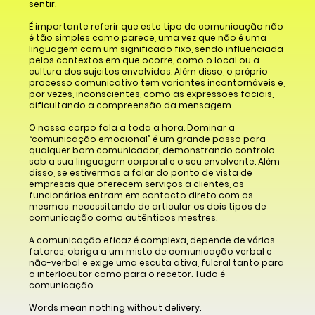
sentir.
É importante referir que este tipo de comunicação não
é tão simples como parece, uma vez que não é uma
linguagem com um significado fixo, sendo influenciada
pelos contextos em que ocorre, como o local ou a
cultura dos sujeitos envolvidas. Além disso, o próprio
processo comunicativo tem variantes incontornáveis e,
por vezes, inconscientes, como as expressões faciais,
dificultando a compreensão da mensagem.
O nosso corpo fala a toda a hora. Dominar a
“comunicação emocional” é um grande passo para
qualquer bom comunicador, demonstrando controlo
sob a sua linguagem corporal e o seu envolvente. Além
disso, se estivermos a falar do ponto de vista de
empresas que oferecem serviços a clientes, os
funcionários entram em contacto direto com os
mesmos, necessitando de articular os dois tipos de
comunicação como autênticos mestres.
A comunicação eficaz é complexa, depende de vários
fatores, obriga a um misto de comunicação verbal e
não-verbal e exige uma escuta ativa, fulcral tanto para
o interlocutor como para o recetor. Tudo é
comunicação.
Words mean nothing without delivery.