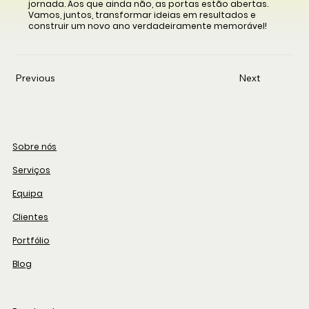
jornada. Aos que ainda não, as portas estão abertas.
Vamos, juntos, transformar ideias em resultados e
construir um novo ano verdadeiramente memorável!
Previous
Next
Sobre nós
Serviços
Equipa
Clientes
Portfólio
Blog