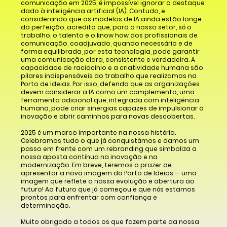
comunicação em 2025, é impossível ignorar o destaque
dado à inteligência artificial (IA). Contudo, e
considerando que os modelos de IA ainda estão longe
da perfeição, acredito que, para o nosso setor, só o
trabalho, o talento e o know how dos profissionais de
comunicação, coadjuvado, quando necessário e de
forma equilibrada, por esta tecnologia, pode garantir
uma comunicação clara, consistente e verdadeira. A
capacidade de raciocínio e a criatividade humana são
pilares indispensáveis do trabalho que realizamos na
Porto de Ideias. Por isso, defendo que as organizações
devem considerar a IA como um complemento, uma
ferramenta adicional que, integrada com inteligência
humana, pode criar sinergias capazes de impulsionar a
inovação e abrir caminhos para novas descobertas.
2025 é um marco importante na nossa história.
Celebramos tudo o que já conquistámos e damos um
passo em frente com um rebranding que simboliza a
nossa aposta contínua na inovação e na
modernização. Em breve, teremos o prazer de
apresentar a nova imagem da Porto de Ideias — uma
imagem que reflete a nossa evolução e abertura ao
futuro! Ao futuro que já começou e que nós estamos
prontos para enfrentar com confiança e
determinação.
Muito obrigado a todos os que fazem parte da nossa