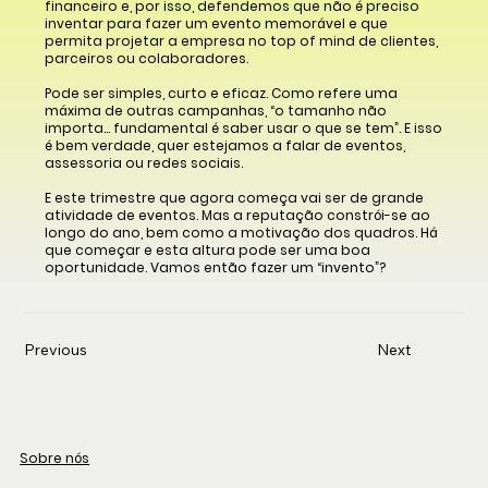
financeiro e, por isso, defendemos que não é preciso
inventar para fazer um evento memorável e que
permita projetar a empresa no top of mind de clientes,
parceiros ou colaboradores.
Pode ser simples, curto e eficaz. Como refere uma
máxima de outras campanhas, “o tamanho não
importa… fundamental é saber usar o que se tem”. E isso
é bem verdade, quer estejamos a falar de eventos,
assessoria ou redes sociais.
E este trimestre que agora começa vai ser de grande
atividade de eventos. Mas a reputação constrói-se ao
longo do ano, bem como a motivação dos quadros. Há
que começar e esta altura pode ser uma boa
oportunidade. Vamos então fazer um “invento”?
Previous
Next
Sobre nós