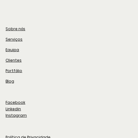
Sobre nós
Serviços
Equipa
Clientes
Portfólio
Blog
Facebook
Linkedin
Instagram
Política de Privacidade