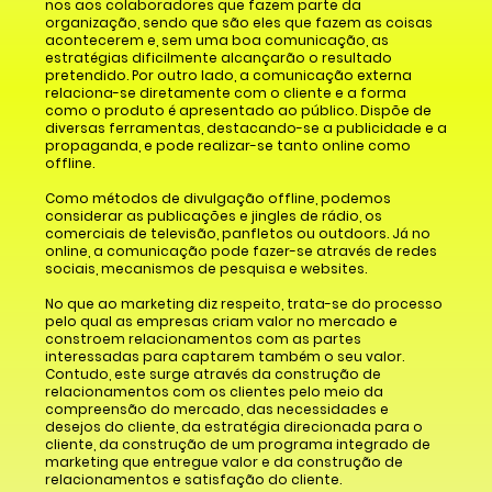
nos aos colaboradores que fazem parte da
organização, sendo que são eles que fazem as coisas
acontecerem e, sem uma boa comunicação, as
estratégias dificilmente alcançarão o resultado
pretendido. Por outro lado, a comunicação externa
relaciona-se diretamente com o cliente e a forma
como o produto é apresentado ao público. Dispõe de
diversas ferramentas, destacando-se a publicidade e a
propaganda, e pode realizar-se tanto online como
offline.
Como métodos de divulgação offline, podemos
considerar as publicações e jingles de rádio, os
comerciais de televisão, panfletos ou outdoors. Já no
online, a comunicação pode fazer-se através de redes
sociais, mecanismos de pesquisa e websites.
No que ao marketing diz respeito, trata-se do processo
pelo qual as empresas criam valor no mercado e
constroem relacionamentos com as partes
interessadas para captarem também o seu valor.
Contudo, este surge através da construção de
relacionamentos com os clientes pelo meio da
compreensão do mercado, das necessidades e
desejos do cliente, da estratégia direcionada para o
cliente, da construção de um programa integrado de
marketing que entregue valor e da construção de
relacionamentos e satisfação do cliente.