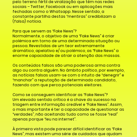
pelo terreno fértil de viralização que têm nas redes
sociais – Twitter, Facebook ou em aplicações mais
fechadas como o Whatsapp. Nesse sentido, a
constante partilha destas “mentiras” credibilizam a
(falsa) notícia.
Para que servem as “Fake News”?
Normalmente, o objetivo de uma “Fake News” é criar
polémica em torno de uma determinada situação ou
pessoa. Revestidas de um teor extremamente
dramático, apelativo e/ ou polêmico, as “Fake News” a
enorme capacidade de atrair a atenção das massas.
Os conteúdos falsos são uma poderosa arma contra
algo ou contra alguém. No âmbito político, por exemplo,
as notícias falsas usam-se com o intuito de “denegrir” e
“manchar” a reputação de determinado candidato,
fazendo com que perca potenciais eleitores.
Como se conseguem identificar as “Fake News”?
Um elevado sentido crítico é a chave do sucesso na
triagem entre informação credível e “Fake News”. Assim,
o mais importante é ter a capacidade de questionar as
“verdades”, não aceitando tudo como se fosse “real”
apenas porque “leu na internet”.
À primeira vista pode parecer difícil identificar as “Fake
News”, mas existem uma série de cuidados que ajudam