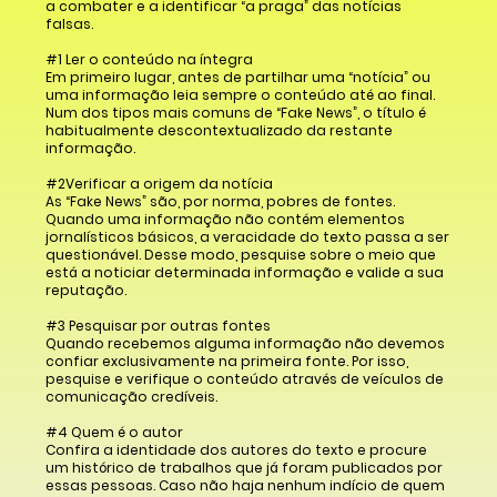
a combater e a identificar “a praga” das notícias
falsas.
#1 Ler o conteúdo na íntegra
Em primeiro lugar, antes de partilhar uma “notícia” ou
uma informação leia sempre o conteúdo até ao final.
Num dos tipos mais comuns de “Fake News”, o título é
habitualmente descontextualizado da restante
informação.
#2Verificar a origem da notícia
As “Fake News” são, por norma, pobres de fontes.
Quando uma informação não contém elementos
jornalísticos básicos, a veracidade do texto passa a ser
questionável. Desse modo, pesquise sobre o meio que
está a noticiar determinada informação e valide a sua
reputação.
#3 Pesquisar por outras fontes
Quando recebemos alguma informação não devemos
confiar exclusivamente na primeira fonte. Por isso,
pesquise e verifique o conteúdo através de veículos de
comunicação credíveis.
#4 Quem é o autor
Confira a identidade dos autores do texto e procure
um histórico de trabalhos que já foram publicados por
essas pessoas. Caso não haja nenhum indício de quem