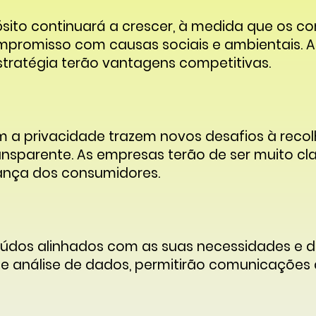
sito continuará a crescer, à medida que os c
romisso com causas sociais e ambientais. A
stratégia terão vantagens competitivas.
 a privacidade trazem novos desafios à rec
nsparente. As empresas terão de ser muito clar
ança dos consumidores.
dos alinhados com as suas necessidades e de
 e análise de dados, permitirão comunicações