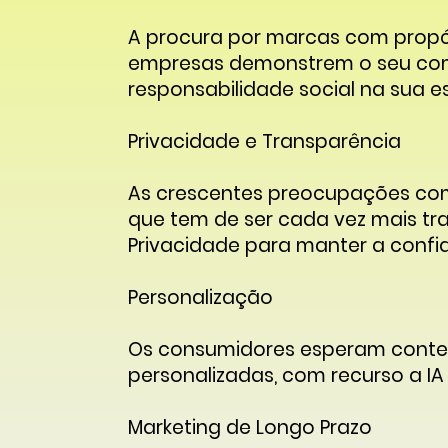
A procura por marcas com propó
empresas demonstrem o seu comp
responsabilidade social na sua e
Privacidade e Transparência
As crescentes preocupações com
que tem de ser cada vez mais tra
Privacidade para manter a confi
Personalização
Os consumidores esperam conteú
personalizadas, com recurso a IA
Marketing de Longo Prazo