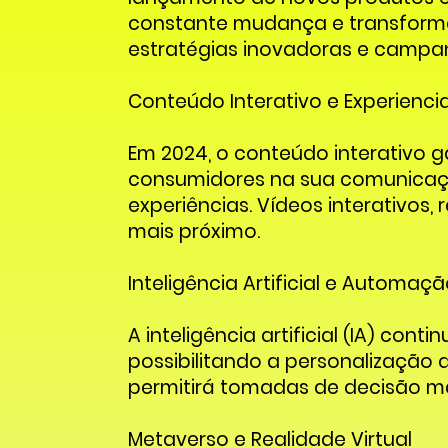
constante mudança e transformaç
estratégias inovadoras e campan
Conteúdo Interativo e Experiencia
Em 2024, o conteúdo interativo 
consumidores na sua comunicação
experiências. Vídeos interativo
mais próximo.
Inteligência Artificial e Automaç
A inteligência artificial (IA) co
possibilitando a personalização 
permitirá tomadas de decisão mai
Metaverso e Realidade Virtual