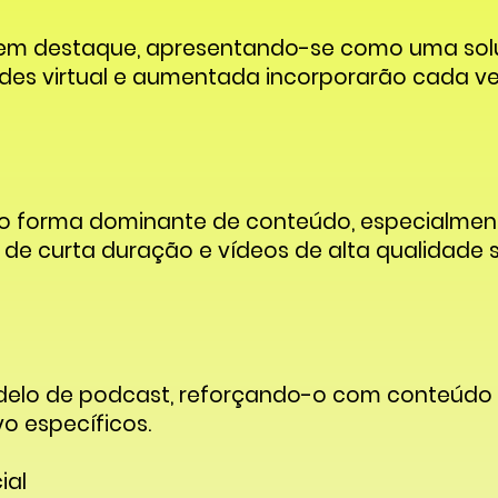
 em destaque, apresentando-se como uma sol
dades virtual e aumentada incorporarão cada ve
o forma dominante de conteúdo, especialmente 
de curta duração e vídeos de alta qualidade 
delo de podcast, reforçando-o com conteúdo 
o específicos.
ial