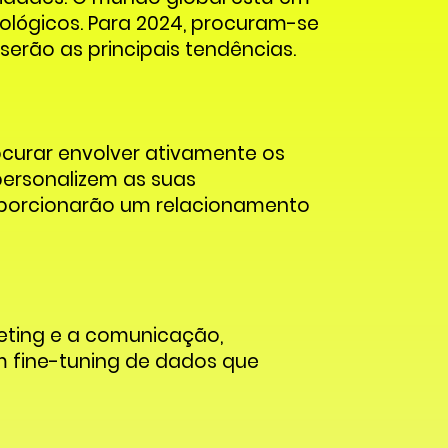
ológicos. Para 2024, procuram-se
rão as principais tendências.
ocurar envolver ativamente os
personalizem as suas
roporcionarão um relacionamento
rketing e a comunicação,
um fine-tuning de dados que