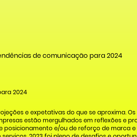
endências de comunicação para 2024
para 2024
rojeções e expetativas do que se aproxima. O
presas estão mergulhados em reflexões e pro
e posicionamento e/ou de reforço de marca e
serviços. 2023 foi pleno de desafios e oportu