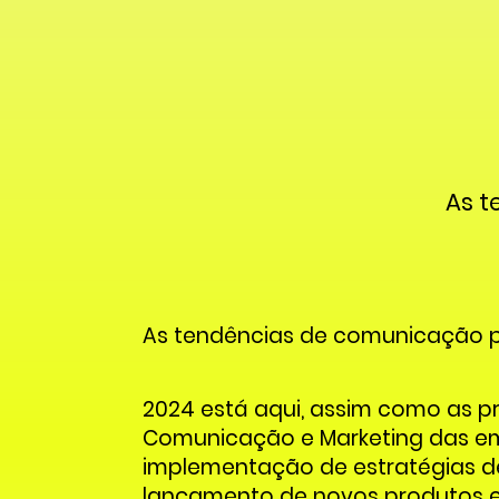
As t
As tendências de comunicação 
2024 está aqui, assim como as p
Comunicação e Marketing das em
implementação de estratégias d
lançamento de novos produtos e 