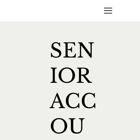
SEN
IOR
ACC
OU