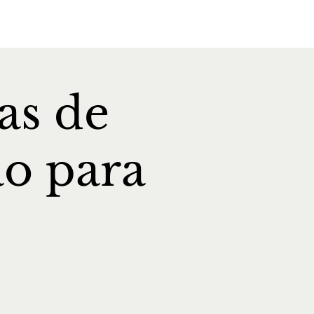
as de
o para