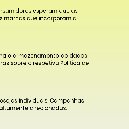
onsumidores esperam que as
s marcas que incorporam a
olha e armazenamento de dados
as sobre a respetiva Política de
sejos individuais. Campanhas
 altamente direcionadas.