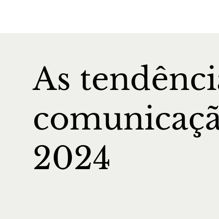
As tendênci
comunicaçã
2024