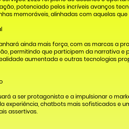
ão, potenciado pelos incríveis avanços tecn
has memoráveis, alinhadas com aquelas que se
l
ganhará ainda mais força, com as marcas a pr
, permitindo que participem da narrativa e 
s, realidade aumentada e outras tecnologias p
ão
ntinuará a ser protagonista e a impulsionar o ma
da experiência, chatbots mais sofisticados e 
s assertivas.