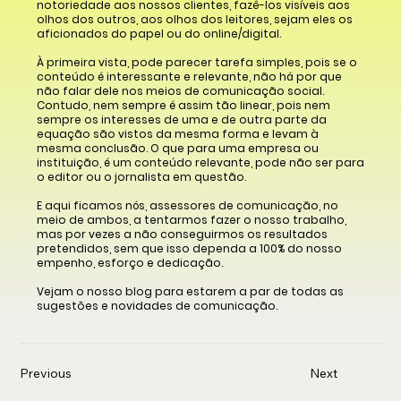
notoriedade aos nossos clientes, fazê-los visíveis aos
olhos dos outros, aos olhos dos leitores, sejam eles os
aficionados do papel ou do online/digital.
À primeira vista, pode parecer tarefa simples, pois se o
conteúdo é interessante e relevante, não há por que
não falar dele nos meios de comunicação social.
Contudo, nem sempre é assim tão linear, pois nem
sempre os interesses de uma e de outra parte da
equação são vistos da mesma forma e levam à
mesma conclusão. O que para uma empresa ou
instituição, é um conteúdo relevante, pode não ser para
o editor ou o jornalista em questão.
E aqui ficamos nós, assessores de comunicação, no
meio de ambos, a tentarmos fazer o nosso trabalho,
mas por vezes a não conseguirmos os resultados
pretendidos, sem que isso dependa a 100% do nosso
empenho, esforço e dedicação.
Vejam o nosso blog para estarem a par de todas as
sugestões e novidades de comunicação.
Previous
Next